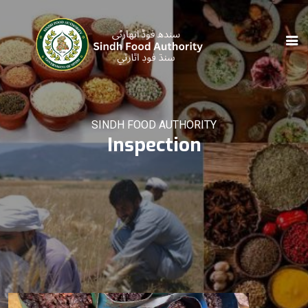
SINDH FOOD AUTHORITY
Inspection